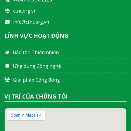
ctnc.org.vn
info@ctnc.org.vn
LĨNH VỰC HOẠT ĐỘNG
Bảo tồn Thiên nhiên
Ứng dụng Công nghệ
Giải pháp Cộng đồng
VỊ TRÍ CỦA CHÚNG TÔI