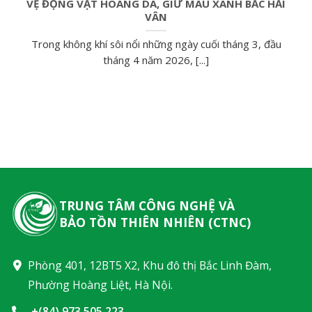
VỆ ĐỘNG VẬT HOANG DÃ, GIỮ MÀU XANH BẮC HẢI
VÂN
Trong không khí sôi nổi những ngày cuối tháng 3, đầu
tháng 4 năm 2026, [...]
TRUNG TÂM CÔNG NGHỆ VÀ
BẢO TỒN THIÊN NHIÊN (CTNC)
Phòng 401, 12BT5 X2, Khu đô thị Bắc Linh Đàm,
Phường Hoàng Liệt, Hà Nội.
+(84) 973.505.223