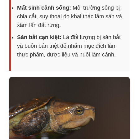
Mất sinh cảnh sống:
Môi trường sống bị
chia cắt, suy thoái do khai thác lâm sản và
xâm lấn đất rừng.
Săn bắt cạn kiệt:
Là đối tượng bị săn bắt
và buôn bán triệt để nhằm mục đích làm
thực phẩm, dược liệu và nuôi làm cảnh.