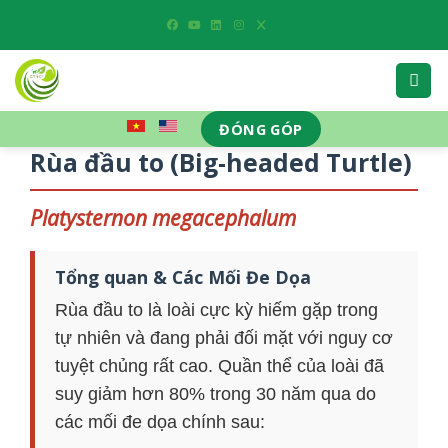
Skip
to
content
ĐÓNG GÓP
Rùa đầu to (Big-headed Turtle)
Platysternon megacephalum
Tổng quan & Các Mối Đe Dọa
Rùa đầu to là loài cực kỳ hiếm gặp trong
tự nhiên và đang phải đối mặt với nguy cơ
tuyệt chủng rất cao. Quần thể của loài đã
suy giảm hơn 80% trong 30 năm qua do
các mối đe dọa chính sau: