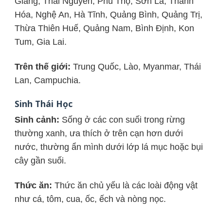
Giang, Thái Nguyên, Phú Thọ, Sơn La, Thanh
Hóa, Nghệ An, Hà Tĩnh, Quảng Bình, Quảng Trị,
Thừa Thiên Huế, Quảng Nam, Bình Định, Kon
Tum, Gia Lai.
Trên thế giới:
Trung Quốc, Lào, Myanmar, Thái
Lan, Campuchia.
Sinh Thái Học
Sinh cảnh:
Sống ở các con suối trong rừng
thường xanh, ưa thích ở trên cạn hơn dưới
nước, thường ẩn mình dưới lớp lá mục hoặc bụi
cây gần suối.
Thức ăn:
Thức ăn chủ yếu là các loài động vật
như cá, tôm, cua, ốc, ếch và nòng nọc.