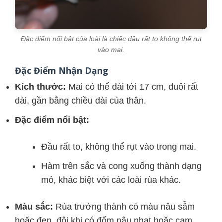
Đặc điểm nổi bật của loài là chiếc đầu rất to không thể rụt
vào mai.
Đặc Điểm Nhận Dạng
Kích thước:
Mai có thể dài tới 17 cm, đuôi rất
dài, gần bằng chiều dài của thân.
Đặc điểm nổi bật:
Đầu rất to, không thể rụt vào trong mai.
Hàm trên sắc và cong xuống thành dạng
mỏ, khác biệt với các loài rùa khác.
Màu sắc:
Rùa trưởng thành có màu nâu sẫm
hoặc đen, đôi khi có đốm nâu nhạt hoặc cam.