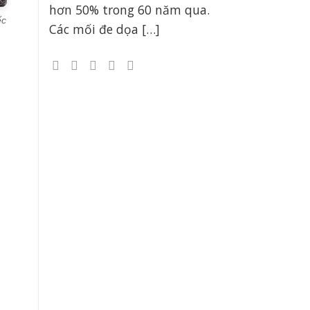
hơn 50% trong 60 năm qua.
ếc
Các mối đe dọa […]