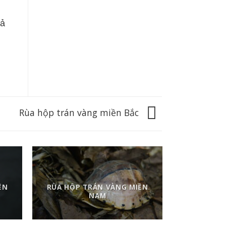
cả
Rùa hộp trán vàng miền Bắc
ỀN
RÙA HỘP TRÁN VÀNG MIỀN
NAM
RÙ