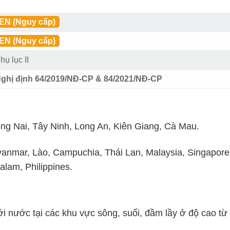
EN (Nguy cấp)
EN (Nguy cấp)
hụ lục II
ghị định 64/2019/NĐ-CP & 84/2021/NĐ-CP
ng Nai, Tây Ninh, Long An, Kiên Giang, Cà Mau.
anmar, Lào, Campuchia, Thái Lan, Malaysia, Singapore
alam, Philippines.
i nước tại các khu vực sông, suối, đầm lầy ở độ cao từ