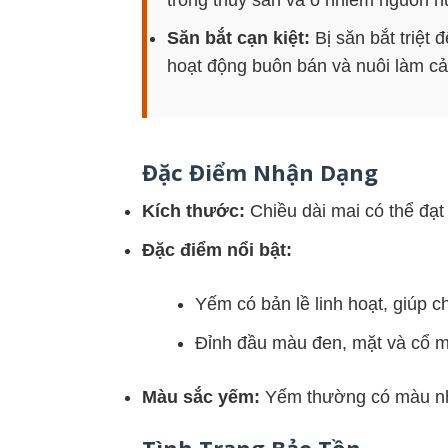
Săn bắt cạn kiệt:
Bị săn bắt triệt 
hoạt động buôn bán và nuôi làm cả
Đặc Điểm Nhận Dạng
Kích thước:
Chiều dài mai có thể đạt 
Đặc điểm nổi bật:
Yếm có bản lề linh hoạt, giúp c
Đỉnh đầu màu đen, mặt và cổ m
Màu sắc yếm:
Yếm thường có màu nhạ