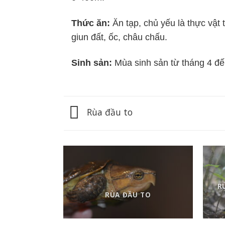
Thức ăn:
Ăn tạp, chủ yếu là thực vật 
giun đất, ốc, châu chấu.
Sinh sản:
Mùa sinh sản từ tháng 4 đế
Rùa đầu to
R
RÙA ĐẦU TO