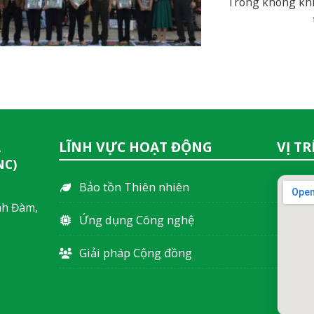
Trong không khí
LĨNH VỰC HOẠT ĐỘNG
VỊ T
À
NC)
Bảo tồn Thiên nhiên
nh Đàm,
Ứng dụng Công nghệ
Giải pháp Cộng đồng