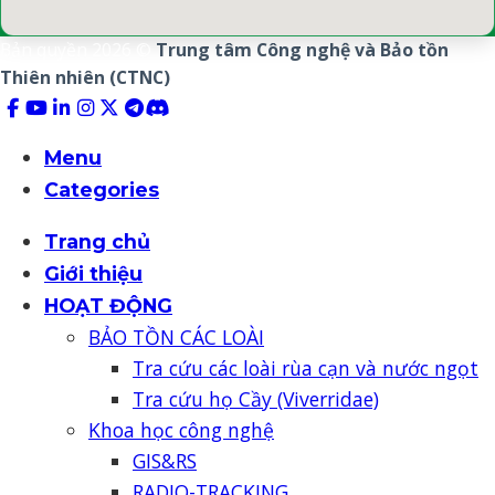
Bản quyền 2026 ©
Trung tâm Công nghệ và Bảo tồn
Thiên nhiên (CTNC)
Menu
Categories
Trang chủ
Giới thiệu
HOẠT ĐỘNG
BẢO TỒN CÁC LOÀI
Tra cứu các loài rùa cạn và nước ngọt
Tra cứu họ Cầy (Viverridae)
Khoa học công nghệ
GIS&RS
RADIO-TRACKING