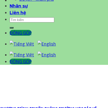
Nhân sự
Liên hệ
ĐÓNG GÓP
ĐÓNG GÓP