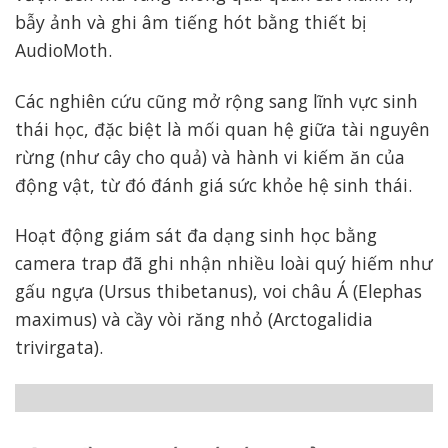
bẫy ảnh và ghi âm tiếng hót bằng thiết bị
AudioMoth.
Các nghiên cứu cũng mở rộng sang lĩnh vực sinh
thái học, đặc biệt là mối quan hệ giữa tài nguyên
rừng (như cây cho quả) và hành vi kiếm ăn của
động vật, từ đó đánh giá sức khỏe hệ sinh thái.
Hoạt động giám sát đa dạng sinh học bằng
camera trap đã ghi nhận nhiều loài quý hiếm như
gấu ngựa (Ursus thibetanus), voi châu Á (Elephas
maximus) và cầy vòi răng nhỏ (Arctogalidia
trivirgata).