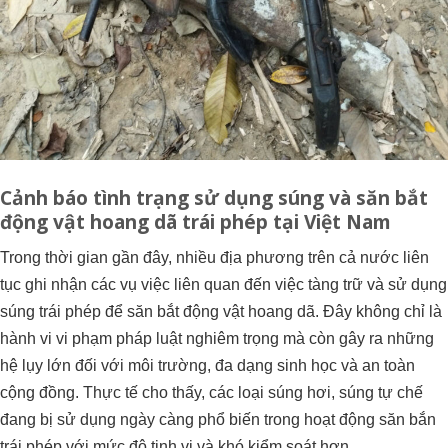
Cảnh báo tình trạng sử dụng súng và săn bắt
động vật hoang dã trái phép tại Việt Nam
Trong thời gian gần đây, nhiều địa phương trên cả nước liên
tục ghi nhận các vụ việc liên quan đến việc tàng trữ và sử dụng
súng trái phép để săn bắt động vật hoang dã. Đây không chỉ là
hành vi vi phạm pháp luật nghiêm trọng mà còn gây ra những
hệ lụy lớn đối với môi trường, đa dạng sinh học và an toàn
cộng đồng. Thực tế cho thấy, các loại súng hơi, súng tự chế
đang bị sử dụng ngày càng phổ biến trong hoạt động săn bắn
trái phép với mức độ tinh vi và khó kiểm soát hơn.