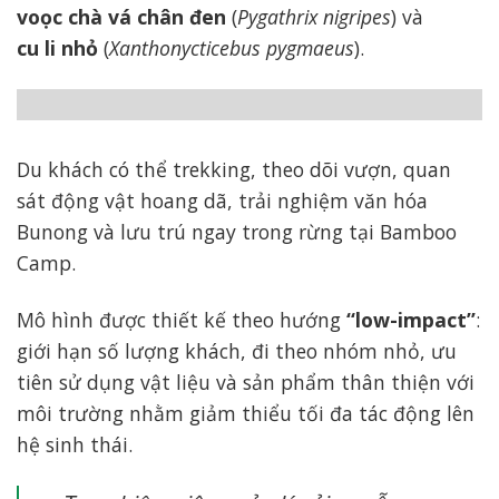
voọc chà vá chân đen
(
Pygathrix nigripes
) và
cu li nhỏ
(
Xanthonycticebus pygmaeus
).
Du khách có thể trekking, theo dõi vượn, quan
sát động vật hoang dã, trải nghiệm văn hóa
Bunong và lưu trú ngay trong rừng tại Bamboo
Camp.
Mô hình được thiết kế theo hướng
“low-impact”
:
giới hạn số lượng khách, đi theo nhóm nhỏ, ưu
tiên sử dụng vật liệu và sản phẩm thân thiện với
môi trường nhằm giảm thiểu tối đa tác động lên
hệ sinh thái.