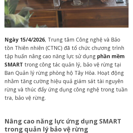
Ngày 15/4/2026
, Trung tâm Công nghệ và Bảo
tồn Thiên nhiên (CTNC) đã tổ chức chương trình
tập huấn nâng cao năng lực sử dụng
phần mềm
SMART
trong công tác quản lý, bảo vệ rừng tại
Ban Quản lý rừng phòng hộ Tây Hòa. Hoạt động
nhằm tăng cường hiệu quả giám sát tài nguyên
rừng và thúc đẩy ứng dụng công nghệ trong tuần
tra, bảo vệ rừng.
Nâng cao năng lực ứng dụng SMART
Chương trình tập huấn SMART tại Ban Quản lý Rừng phòng
trong quản lý bảo vệ rừng
hộ Tây Hòa do CTNC tổ chức