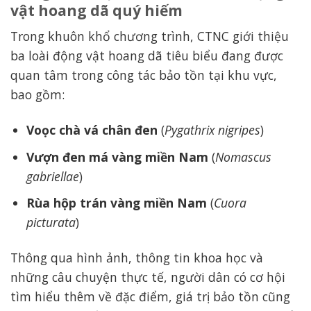
vật hoang dã quý hiếm
Trong khuôn khổ chương trình, CTNC giới thiệu
ba loài động vật hoang dã tiêu biểu đang được
quan tâm trong công tác bảo tồn tại khu vực,
bao gồm:
Voọc chà vá chân đen
(
Pygathrix nigripes
)
Vượn đen má vàng miền Nam
(
Nomascus
gabriellae
)
Rùa hộp trán vàng miền Nam
(
Cuora
picturata
)
Thông qua hình ảnh, thông tin khoa học và
những câu chuyện thực tế, người dân có cơ hội
tìm hiểu thêm về đặc điểm, giá trị bảo tồn cũng