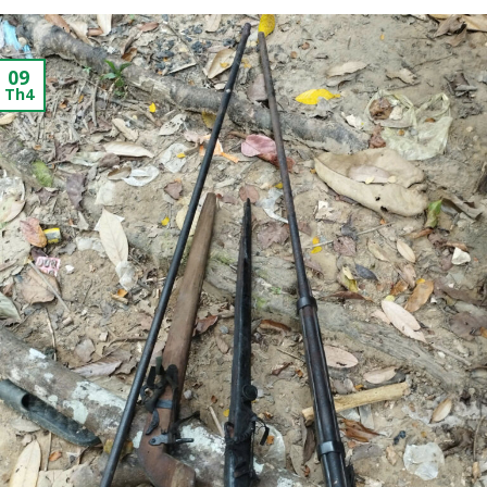
09
Th4