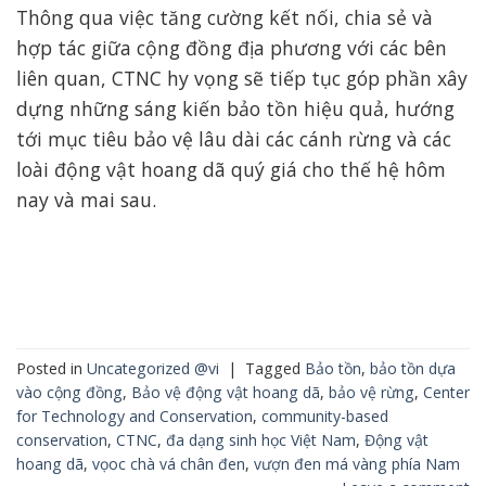
Thông qua việc tăng cường kết nối, chia sẻ và
hợp tác giữa cộng đồng địa phương với các bên
liên quan, CTNC hy vọng sẽ tiếp tục góp phần xây
dựng những sáng kiến bảo tồn hiệu quả, hướng
tới mục tiêu bảo vệ lâu dài các cánh rừng và các
loài động vật hoang dã quý giá cho thế hệ hôm
nay và mai sau.
Posted in
Uncategorized @vi
|
Tagged
Bảo tồn
,
bảo tồn dựa
vào cộng đồng
,
Bảo vệ động vật hoang dã
,
bảo vệ rừng
,
Center
for Technology and Conservation
,
community-based
conservation
,
CTNC
,
đa dạng sinh học Việt Nam
,
Động vật
hoang dã
,
vọoc chà vá chân đen
,
vượn đen má vàng phía Nam