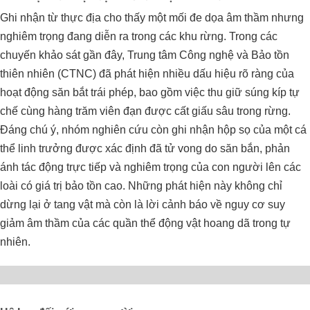
Ghi nhận từ thực địa cho thấy một mối đe dọa âm thầm nhưng
nghiêm trọng đang diễn ra trong các khu rừng. Trong các
chuyến khảo sát gần đây, Trung tâm Công nghệ và Bảo tồn
thiên nhiên (CTNC) đã phát hiện nhiều dấu hiệu rõ ràng của
hoạt động săn bắt trái phép, bao gồm việc thu giữ súng kíp tự
chế cùng hàng trăm viên đạn được cất giấu sâu trong rừng.
Đáng chú ý, nhóm nghiên cứu còn ghi nhận hộp sọ của một cá
thể linh trưởng được xác định đã tử vong do săn bắn, phản
ánh tác động trực tiếp và nghiêm trọng của con người lên các
loài có giá trị bảo tồn cao. Những phát hiện này không chỉ
dừng lại ở tang vật mà còn là lời cảnh báo về nguy cơ suy
giảm âm thầm của các quần thể động vật hoang dã trong tự
nhiên.