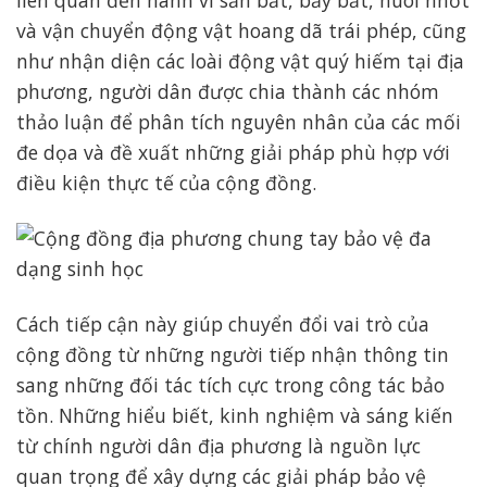
liên quan đến hành vi săn bắt, bẫy bắt, nuôi nhốt
và vận chuyển động vật hoang dã trái phép, cũng
như nhận diện các loài động vật quý hiếm tại địa
phương, người dân được chia thành các nhóm
thảo luận để phân tích nguyên nhân của các mối
đe dọa và đề xuất những giải pháp phù hợp với
điều kiện thực tế của cộng đồng.
Cách tiếp cận này giúp chuyển đổi vai trò của
cộng đồng từ những người tiếp nhận thông tin
sang những đối tác tích cực trong công tác bảo
tồn. Những hiểu biết, kinh nghiệm và sáng kiến
từ chính người dân địa phương là nguồn lực
quan trọng để xây dựng các giải pháp bảo vệ