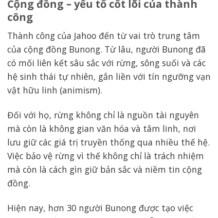
Cộng đồng – yếu tố cốt lõi của thành
công
Thành công của Jahoo đến từ vai trò trung tâm
của cộng đồng Bunong. Từ lâu, người Bunong đã
có mối liên kết sâu sắc với rừng, sông suối và các
hệ sinh thái tự nhiên, gắn liền với tín ngưỡng vạn
vật hữu linh (animism).
Đối với họ, rừng không chỉ là nguồn tài nguyên
mà còn là không gian văn hóa và tâm linh, nơi
lưu giữ các giá trị truyền thống qua nhiều thế hệ.
Việc bảo vệ rừng vì thế không chỉ là trách nhiệm
mà còn là cách gìn giữ bản sắc và niềm tin cộng
đồng.
Hiện nay, hơn 30 người Bunong được tạo việc