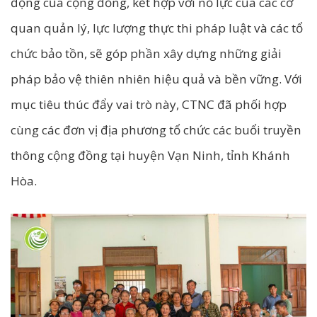
động của cộng đồng, kết hợp với nỗ lực của các cơ
quan quản lý, lực lượng thực thi pháp luật và các tổ
chức bảo tồn, sẽ góp phần xây dựng những giải
pháp bảo vệ thiên nhiên hiệu quả và bền vững. Với
mục tiêu thúc đẩy vai trò này, CTNC đã phối hợp
cùng các đơn vị địa phương tổ chức các buổi truyền
thông cộng đồng tại huyện Vạn Ninh, tỉnh Khánh
Hòa.