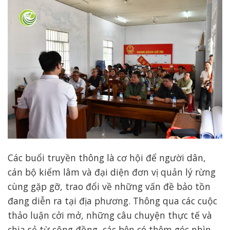
Các buổi truyền thông là cơ hội để người dân,
cán bộ kiểm lâm và đại diện đơn vị quản lý rừng
cùng gặp gỡ, trao đổi về những vấn đề bảo tồn
đang diễn ra tại địa phương. Thông qua các cuộc
thảo luận cởi mở, những câu chuyện thực tế và
chia sẻ từ cộng đồng, các bên có thêm góc nhìn