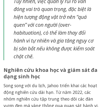
Tuy nhiên, việc quản lý rủi ro vẫn
đóng vai trò quan trọng, đặc biệt là
hiện tượng động vật trở nên “quá
quen” với con người (over-
habituation), có thể làm thay đổi
hành vi tự nhiên và gia tăng nguy cơ
bị săn bắt nếu không được kiểm soát
chặt chẽ.
Nghiên cứu khoa học và giám sát đa
dạng sinh học
Song song với du lịch, Jahoo triển khai các hoạt
động nghiên cứu dài hạn. Từ năm 2022, các
nhóm nghiên cứu tập trung theo dõi các đàn
vượn đen má vàng thông qua quan sát hành vi,