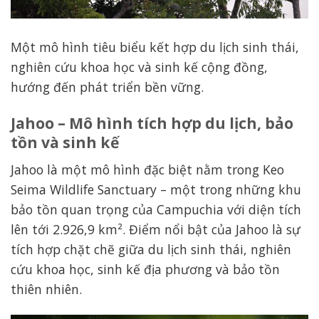
Một mô hình tiêu biểu kết hợp du lịch sinh thái,
nghiên cứu khoa học và sinh kế cộng đồng,
hướng đến phát triển bền vững.
Jahoo – Mô hình tích hợp du lịch, bảo
tồn và sinh kế
Jahoo là một mô hình đặc biệt nằm trong Keo
Seima Wildlife Sanctuary – một trong những khu
bảo tồn quan trọng của Campuchia với diện tích
lên tới 2.926,9 km². Điểm nổi bật của Jahoo là sự
tích hợp chặt chẽ giữa du lịch sinh thái, nghiên
cứu khoa học, sinh kế địa phương và bảo tồn
thiên nhiên.