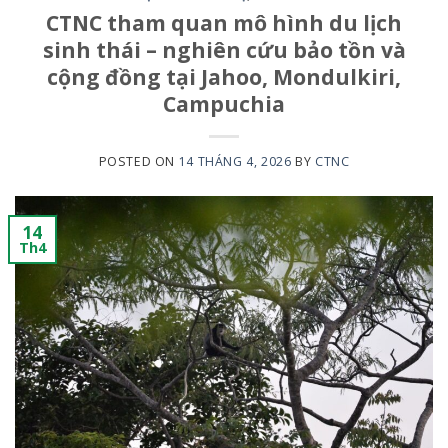
CTNC tham quan mô hình du lịch
sinh thái – nghiên cứu bảo tồn và
cộng đồng tại Jahoo, Mondulkiri,
Campuchia
POSTED ON
14 THÁNG 4, 2026
BY
CTNC
14
Th4